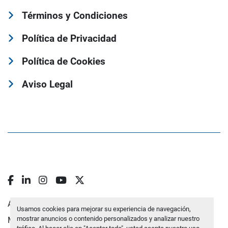
Términos y Condiciones
Política de Privacidad
Política de Cookies
Aviso Legal
facebook
linkedin
instagram
youtube
twitter
Administrar cookies
Usamos cookies para mejorar su experiencia de navegación,
mostrar anuncios o contenido personalizados y analizar nuestro
Machinio System
sitio web de
Machinio