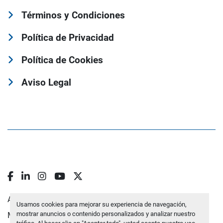
Términos y Condiciones
Política de Privacidad
Política de Cookies
Aviso Legal
facebook
linkedin
instagram
youtube
twitter
Administrar cookies
Usamos cookies para mejorar su experiencia de navegación,
mostrar anuncios o contenido personalizados y analizar nuestro
Machinio System
sitio web de
Machinio