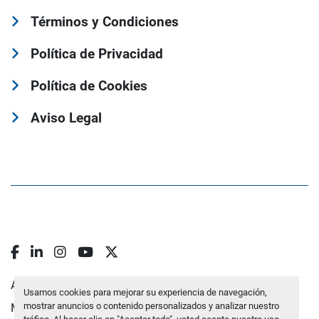
Términos y Condiciones
Política de Privacidad
Política de Cookies
Aviso Legal
facebook
linkedin
instagram
youtube
twitter
Administrar cookies
Usamos cookies para mejorar su experiencia de navegación,
mostrar anuncios o contenido personalizados y analizar nuestro
Machinio System
sitio web de
Machinio