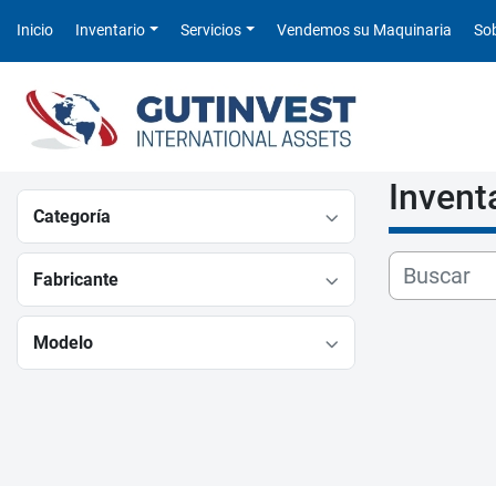
Inicio
Inventario
Servicios
Vendemos su Maquinaria
S
Invent
Categoría
Fabricante
Modelo