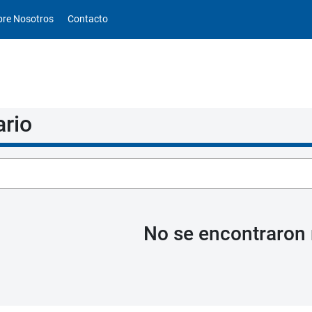
obre Nosotros
Contacto
ario
No se encontraron 