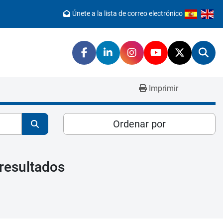
Únete a la lista de correo electrónico
facebook
linkedin
instagram
youtube
twitter
Bus
Imprimir
Ordenar por
resultados