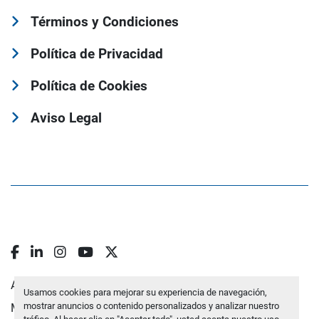
Términos y Condiciones
Política de Privacidad
Política de Cookies
Aviso Legal
facebook
linkedin
instagram
youtube
twitter
Administrar cookies
Usamos cookies para mejorar su experiencia de navegación,
mostrar anuncios o contenido personalizados y analizar nuestro
Machinio System
sitio web de
Machinio