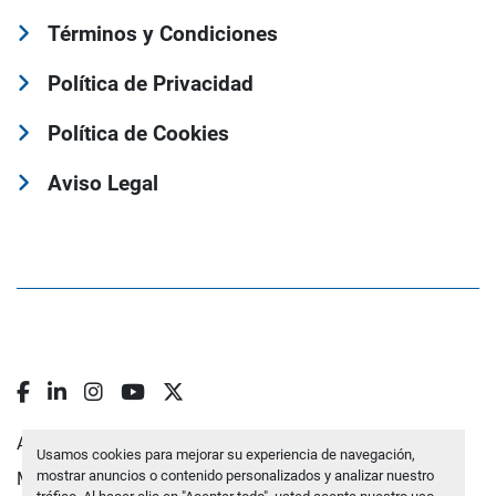
Términos y Condiciones
Política de Privacidad
Política de Cookies
Aviso Legal
facebook
linkedin
instagram
youtube
twitter
Administrar cookies
Usamos cookies para mejorar su experiencia de navegación,
mostrar anuncios o contenido personalizados y analizar nuestro
Machinio System
sitio web de
Machinio