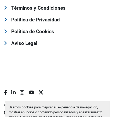
Términos y Condiciones
Política de Privacidad
Política de Cookies
Aviso Legal
facebook
linkedin
instagram
youtube
twitter
Administrar cookies
Usamos cookies para mejorar su experiencia de navegación,
mostrar anuncios o contenido personalizados y analizar nuestro
Machinio System
sitio web de
Machinio