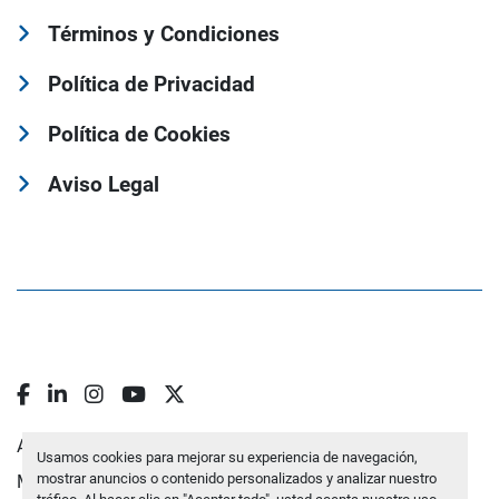
Términos y Condiciones
Política de Privacidad
Política de Cookies
Aviso Legal
facebook
linkedin
instagram
youtube
twitter
Administrar cookies
Usamos cookies para mejorar su experiencia de navegación,
mostrar anuncios o contenido personalizados y analizar nuestro
Machinio System
sitio web de
Machinio