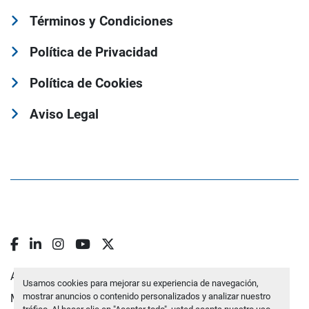
Términos y Condiciones
Política de Privacidad
Política de Cookies
Aviso Legal
facebook
linkedin
instagram
youtube
twitter
Administrar cookies
Usamos cookies para mejorar su experiencia de navegación,
mostrar anuncios o contenido personalizados y analizar nuestro
Machinio System
sitio web de
Machinio