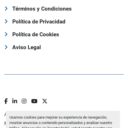
Términos y Condiciones
Política de Privacidad
Política de Cookies
Aviso Legal
facebook
linkedin
instagram
youtube
twitter
Administrar cookies
Usamos cookies para mejorar su experiencia de navegación,
mostrar anuncios o contenido personalizados y analizar nuestro
Machinio System
sitio web de
Machinio