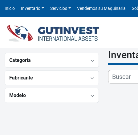
Inicio
Inventario
Servicios
Vendemos su Maquinaria
S
Invent
Categoría
Fabricante
Modelo