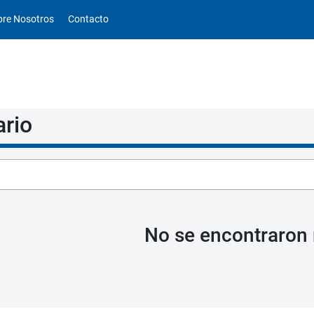
obre Nosotros
Contacto
ario
No se encontraron 