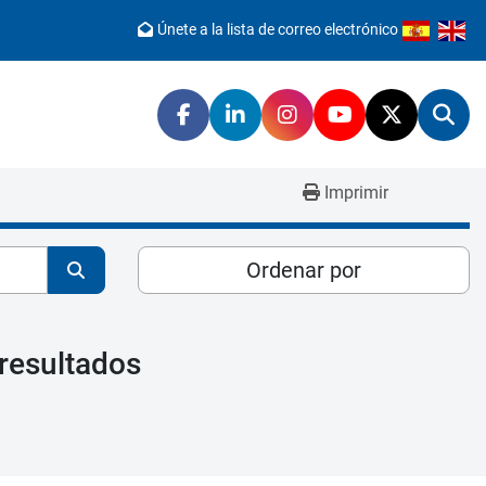
Únete a la lista de correo electrónico
facebook
linkedin
instagram
youtube
twitter
Bus
Imprimir
Ordenar por
resultados