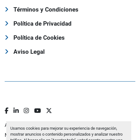
Términos y Condiciones
Política de Privacidad
Política de Cookies
Aviso Legal
facebook
linkedin
instagram
youtube
twitter
Administrar cookies
Usamos cookies para mejorar su experiencia de navegación,
mostrar anuncios o contenido personalizados y analizar nuestro
Machinio System
sitio web de
Machinio