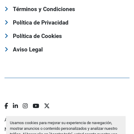
Términos y Condiciones
Política de Privacidad
Política de Cookies
Aviso Legal
facebook
linkedin
instagram
youtube
twitter
Administrar cookies
Usamos cookies para mejorar su experiencia de navegación,
mostrar anuncios o contenido personalizados y analizar nuestro
Machinio System
sitio web de
Machinio