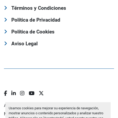
Términos y Condiciones
Política de Privacidad
Política de Cookies
Aviso Legal
facebook
linkedin
instagram
youtube
twitter
Administrar cookies
Usamos cookies para mejorar su experiencia de navegación,
mostrar anuncios o contenido personalizados y analizar nuestro
Machinio System
sitio web de
Machinio