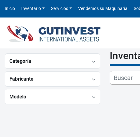
Inicio
Inventario
Servicios
Vendemos su Maquinaria
S
Invent
Categoría
Fabricante
Modelo