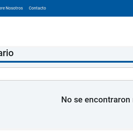
obre Nosotros
Contacto
ario
No se encontraron 