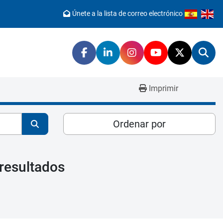
Únete a la lista de correo electrónico
facebook
linkedin
instagram
youtube
twitter
Bus
Imprimir
Ordenar por
resultados