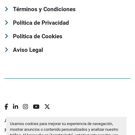
Términos y Condiciones
Política de Privacidad
Política de Cookies
Aviso Legal
facebook
linkedin
instagram
youtube
twitter
Administrar cookies
Usamos cookies para mejorar su experiencia de navegación,
mostrar anuncios o contenido personalizados y analizar nuestro
Machinio System
sitio web de
Machinio