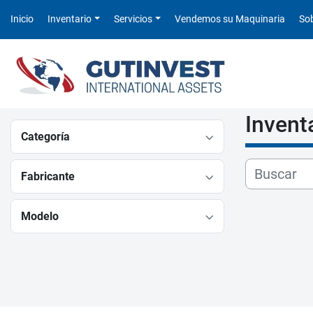
Inicio
Inventario
Servicios
Vendemos su Maquinaria
S
Invent
Categoría
Fabricante
Modelo