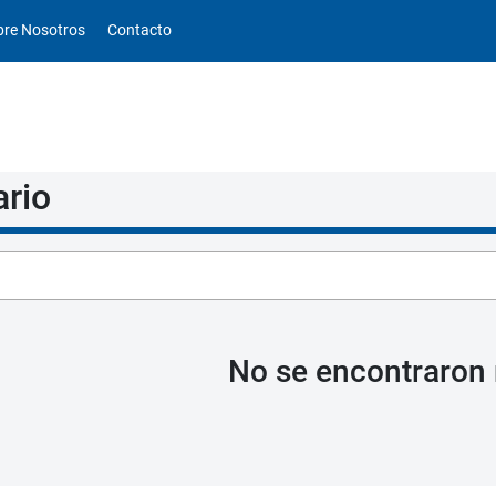
obre Nosotros
Contacto
ario
No se encontraron 