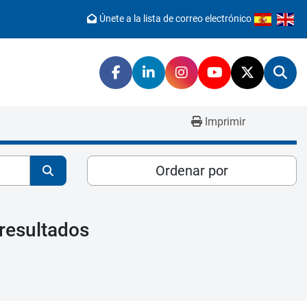
Únete a la lista de correo electrónico
facebook
linkedin
instagram
youtube
twitter
Bus
Imprimir
Ordenar por
resultados