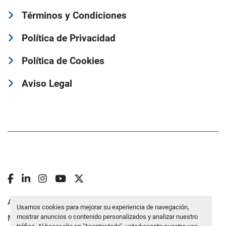
Términos y Condiciones
Política de Privacidad
Política de Cookies
Aviso Legal
facebook
linkedin
instagram
youtube
twitter
Administrar cookies
Usamos cookies para mejorar su experiencia de navegación,
mostrar anuncios o contenido personalizados y analizar nuestro
Machinio System
sitio web de
Machinio