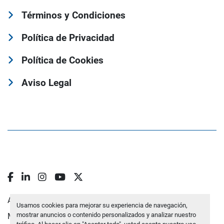
Términos y Condiciones
Política de Privacidad
Política de Cookies
Aviso Legal
facebook
linkedin
instagram
youtube
twitter
Administrar cookies
Usamos cookies para mejorar su experiencia de navegación,
mostrar anuncios o contenido personalizados y analizar nuestro
Machinio System
sitio web de
Machinio