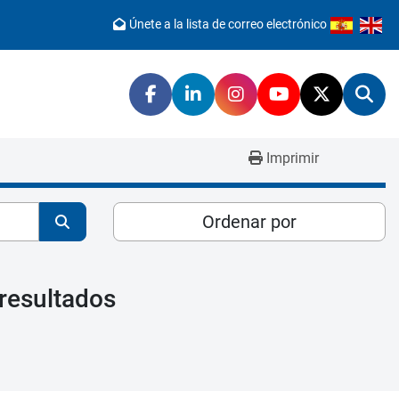
Únete a la lista de correo electrónico
facebook
linkedin
instagram
youtube
twitter
Bus
Imprimir
Ordenar por
resultados