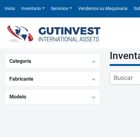
Inicio
Inventario
Servicios
Vendemos su Maquinaria
S
Invent
Categoría
Fabricante
Modelo