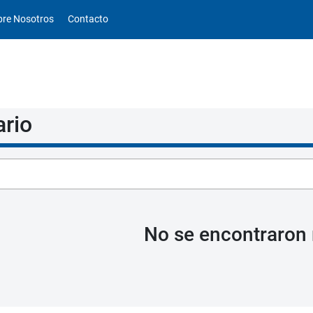
obre Nosotros
Contacto
ario
No se encontraron 