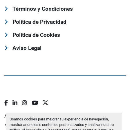
Términos y Condiciones
Política de Privacidad
Política de Cookies
Aviso Legal
facebook
linkedin
instagram
youtube
twitter
Administrar cookies
Usamos cookies para mejorar su experiencia de navegación,
mostrar anuncios o contenido personalizados y analizar nuestro
Machinio System
sitio web de
Machinio